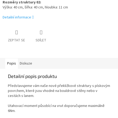
Rozměry struktury 02:
Výška: 40 cm, šířka: 40 cm, hloubka: 11 cm
Detailní informace
ZEPTAT SE
SDÍLET
Popis
Diskuze
Detailní popis produktu
Představujeme vám naše nové překližkové struktury s pískovým
povrchem, které jsou vhodné na bouldrové stěny nebo v
cestách s lanem.
Utahovací moment působící na vrut doporučujeme maximálně
6Nm.