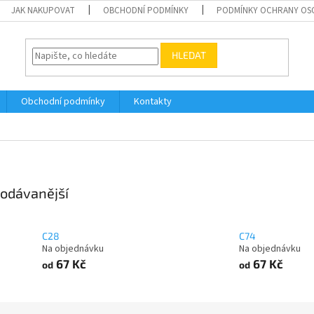
JAK NAKUPOVAT
OBCHODNÍ PODMÍNKY
PODMÍNKY OCHRANY OS
HLEDAT
Obchodní podmínky
Kontakty
odávanější
C28
C74
Na objednávku
Na objednávku
67 Kč
67 Kč
od
od