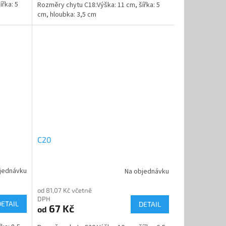
řka: 5
Rozměry chytu C18:Výška: 11 cm, šířka: 5
cm, hloubka: 3,5 cm
C20
jednávku
Na objednávku
od 81,07 Kč včetně
DPH
DETAIL
DETAIL
67 Kč
od