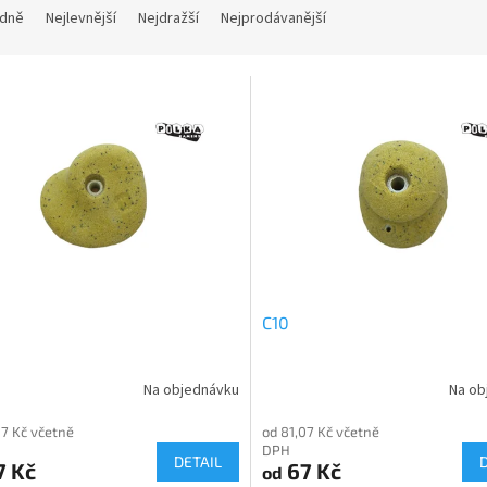
dně
Nejlevnější
Nejdražší
Nejprodávanější
C10
Na objednávku
Na ob
07 Kč včetně
od 81,07 Kč včetně
DPH
DETAIL
7 Kč
67 Kč
od