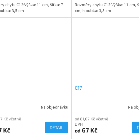
y chytu C12:Výška: 11 cm, šířka: 7
Rozměry chytu C13:Výška: 11 cm, ší
oubka: 3,5 cm
cm, hloubka: 3,5 cm
C17
Na objednávku
Na ob
07 Kč včetně
od 81,07 Kč včetně
DPH
DETAIL
7 Kč
67 Kč
od