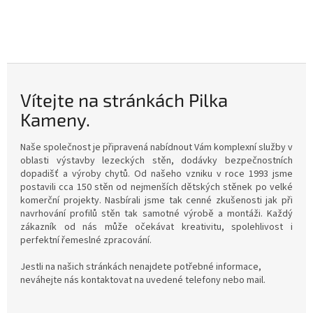
Vítejte na stránkách Pilka
Kameny.
Naše společnost je připravená nabídnout Vám komplexní služby v
oblasti výstavby lezeckých stěn, dodávky bezpečnostních
dopadišť a výroby chytů. Od našeho vzniku v roce 1993 jsme
postavili cca 150 stěn od nejmenších dětských stěnek po velké
komerční projekty. Nasbírali jsme tak cenné zkušenosti jak při
navrhování profilů stěn tak samotné výrobě a montáži. Každý
zákazník od nás může očekávat kreativitu, spolehlivost i
perfektní řemeslné zpracování.
Jestli na našich stránkách nenajdete potřebné informace,
neváhejte nás kontaktovat na uvedené telefony nebo mail.