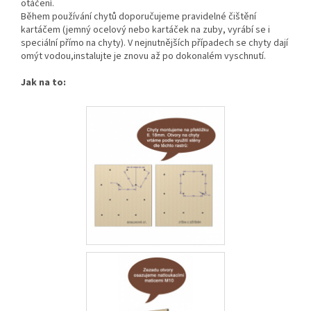
otáčení.
Během používání chytů doporučujeme pravidelné čištění
kartáčem (jemný ocelový nebo kartáček na zuby, vyrábí se i
speciální přímo na chyty). V nejnutnějších případech se chyty dají
omýt vodou,instalujte je znovu až po dokonalém vyschnutí.
Jak na to: