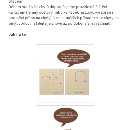
otáčení.
Během používání chytů doporučujeme pravidelné čištění
kartáčem (jemný ocelový nebo kartáček na zuby, vyrábí se i
speciální přímo na chyty). V nejnutnějších případech se chyty dají
omýt vodou,instalujte je znovu až po dokonalém vyschnutí.
Jak na to: