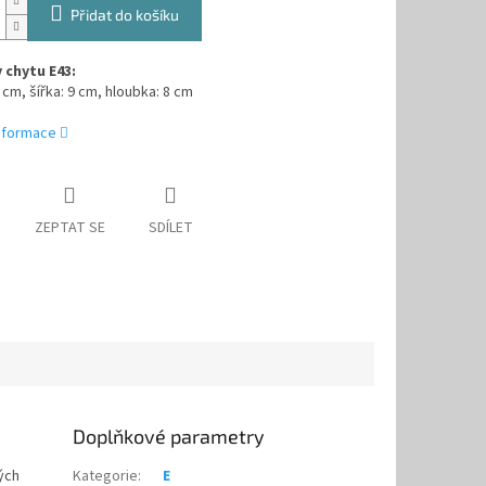
Přidat do košíku
chytu E43:
 cm, šířka: 9 cm, hloubka: 8 cm
informace
ZEPTAT SE
SDÍLET
Doplňkové parametry
kých
Kategorie
:
E