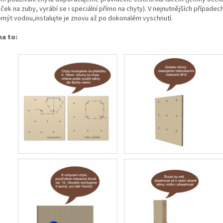
ček na zuby, vyrábí se i speciální přímo na chyty). V nejnutnějších případec
 omýt vodou,instalujte je znovu až po dokonalém vyschnutí.
na to: