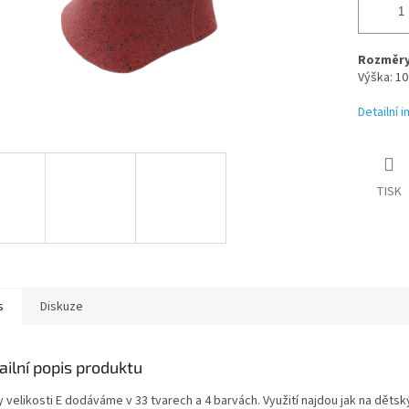
Rozměry 
Výška: 10
Detailní 
TISK
s
Diskuze
ailní popis produktu
 velikosti E dodáváme v 33 tvarech a 4 barvách. Využití najdou jak na děts