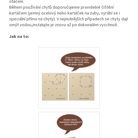
otáčení.
Během používání chytů doporučujeme pravidelné čištění
kartáčem (jemný ocelový nebo kartáček na zuby, vyrábí se i
speciální přímo na chyty). V nejnutnějších případech se chyty dají
omýt vodou,instalujte je znovu až po dokonalém vyschnutí.
Jak na to: