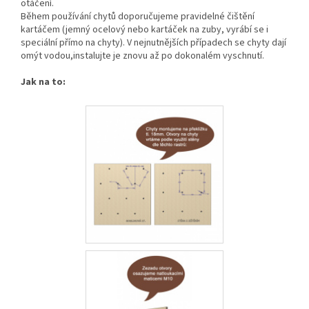
otáčení.
Během používání chytů doporučujeme pravidelné čištění
kartáčem (jemný ocelový nebo kartáček na zuby, vyrábí se i
speciální přímo na chyty). V nejnutnějších případech se chyty dají
omýt vodou,instalujte je znovu až po dokonalém vyschnutí.
Jak na to: