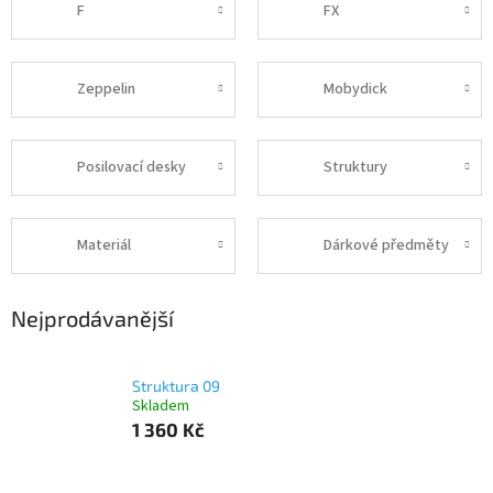
F
FX
Zeppelin
Mobydick
Posilovací desky
Struktury
Materiál
Dárkové předměty
Nejprodávanější
Struktura 09
Skladem
1 360 Kč