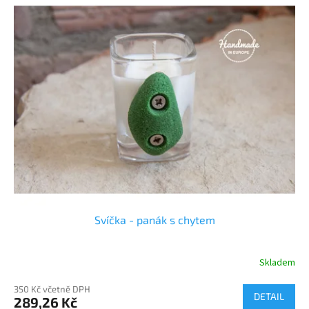
Svíčka - panák s chytem
Skladem
350 Kč včetně DPH
DETAIL
289,26 Kč