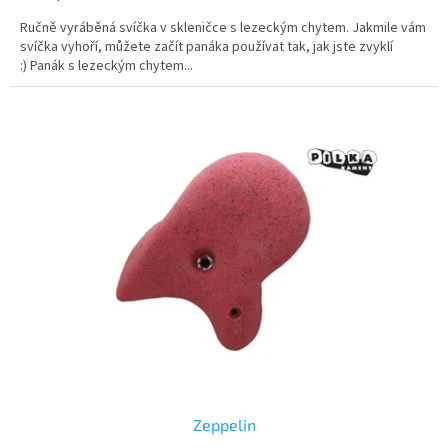
Ručně vyráběná svíčka v skleničce s lezeckým chytem. Jakmile vám
svíčka vyhoří, můžete začít panáka používat tak, jak jste zvyklí
:) Panák s lezeckým chytem...
Zeppelin