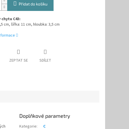
Přidat do košíku
chytu C43:
,5 cm, šířka: 11 cm, hloubka: 3,5 cm
informace
ZEPTAT SE
SDÍLET
Doplňkové parametry
kých
Kategorie
:
C