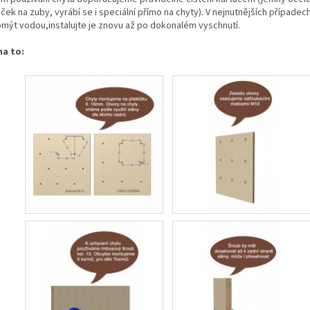
ček na zuby, vyrábí se i speciální přímo na chyty). V nejnutnějších případec
 omýt vodou,instalujte je znovu až po dokonalém vyschnutí.
na to: