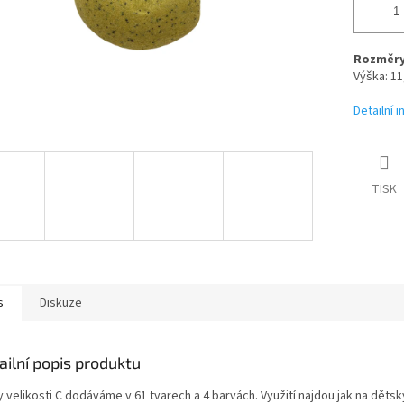
Rozměry 
Výška: 11
Detailní 
TISK
s
Diskuze
ailní popis produktu
 velikosti C dodáváme v 61 tvarech a 4 barvách. Využití najdou jak na děts