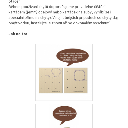
otáčení.
Během používání chytů doporučujeme pravidelné čištění
kartáčem (jemný ocelový nebo kartáček na zuby, vyrábí se i
speciální přímo na chyty). V nejnutnějších případech se chyty dají
omýt vodou, instalujte je znovu až po dokonalém vyschnutí.
Jak na to: